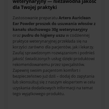
weterynaryjny — niezawodna jakość
dla Twojej praktyki
Zastosowanie preparatu
Artero Auriclean
Ear Powder proszek do usuwania włosów z
kanału słuchowego 30g weterynaryjny
oraz
pudru do higieny uszu
w codziennej
praktyce weterynaryjnej przekłada się na
korzyści zarówno dla pacjentów, jak i lekarzy.
Zaufaj sprawdzonym rozwiązaniom i podnieś
jakość świadczonych usług dzięki produktowi
rekomendowanemu przez specjalistów.
Zapewnij swoim pacjentom komfort i
bezpieczeństwo już dziś – dodaj do zapytania
lub skonsultuj się z naszym ekspertem w celu
uzyskania dodatkowych informacji na temat
tego wyjątkowego produktu.