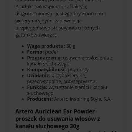
Produkt ten wspiera profilaktykę
długoterminową i jest zgodny z normami
weterynaryjnymi, zapewniając
bezpieczeństwo stosowania u różnych
gatunków zwierząt.
Waga produktu:
30 g
Forma:
puder
Przeznaczenie:
usuwanie owłosienia z
kanału słuchowego
Kompatybilność:
psy i koty
Działanie:
antybakteryjne,
przeciwzapalne, antyseptyczne
Funkcja:
wysuszanie sierści i kanału
słuchowego
Producent:
Artero Inspiring Style, S.A.
Artero Auriclean Ear Powder
proszek do usuwania włosów z
kanału słuchowego 30g