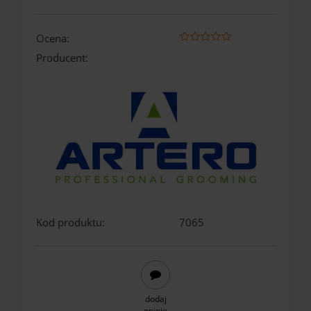
Ocena:
Producent:
Kod produktu:
7065
dodaj
opinię