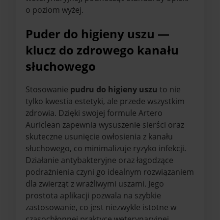
o poziom wyżej.
Puder do higieny uszu —
klucz do zdrowego kanału
słuchowego
Stosowanie
pudru do higieny uszu
to nie
tylko kwestia estetyki, ale przede wszystkim
zdrowia. Dzięki swojej formule Artero
Auriclean zapewnia wysuszenie sierści oraz
skuteczne usunięcie owłosienia z kanału
słuchowego, co minimalizuje ryzyko infekcji.
Działanie antybakteryjne oraz łagodzące
podrażnienia czyni go idealnym rozwiązaniem
dla zwierząt z wrażliwymi uszami. Jego
prostota aplikacji pozwala na szybkie
zastosowanie, co jest niezwykle istotne w
czasochłonnej praktyce weterynaryjnej.