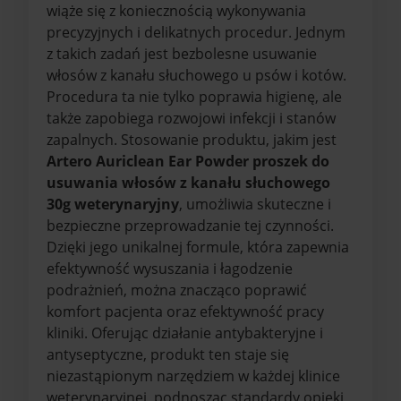
wiąże się z koniecznością wykonywania
precyzyjnych i delikatnych procedur. Jednym
z takich zadań jest bezbolesne usuwanie
włosów z kanału słuchowego u psów i kotów.
Procedura ta nie tylko poprawia higienę, ale
także zapobiega rozwojowi infekcji i stanów
zapalnych. Stosowanie produktu, jakim jest
Artero Auriclean Ear Powder proszek do
usuwania włosów z kanału słuchowego
30g weterynaryjny
, umożliwia skuteczne i
bezpieczne przeprowadzanie tej czynności.
Dzięki jego unikalnej formule, która zapewnia
efektywność wysuszania i łagodzenie
podrażnień, można znacząco poprawić
komfort pacjenta oraz efektywność pracy
kliniki. Oferując działanie antybakteryjne i
antyseptyczne, produkt ten staje się
niezastąpionym narzędziem w każdej klinice
weterynaryjnej, podnosząc standardy opieki