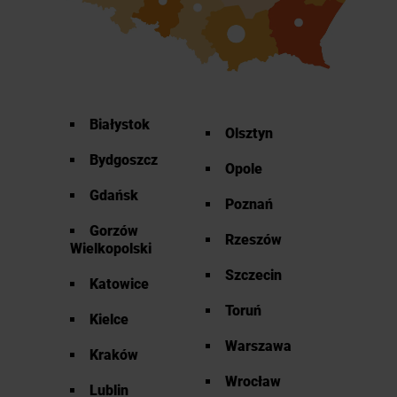
Białystok
Olsztyn
Bydgoszcz
Opole
Gdańsk
Poznań
Gorzów
Rzeszów
Wielkopolski
Szczecin
Katowice
Toruń
Kielce
Warszawa
Kraków
Wrocław
Lublin