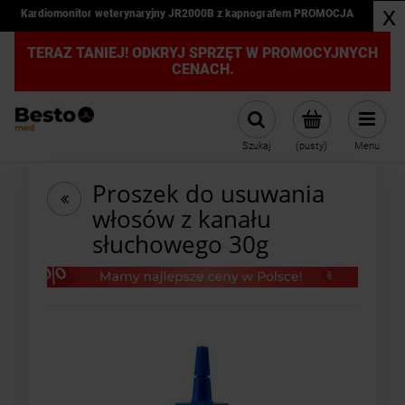
x
Kardiomonitor weterynaryjny JR2000B z kapnografem PROMOCJA
TERAZ TANIEJ! ODKRYJ SPRZĘT W PROMOCYJNYCH
CENACH.
Szukaj
(pusty)
Menu
Proszek do usuwania
włosów z kanału
słuchowego 30g