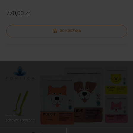
770,00 zł
DO KOSZYKA
Karmy EKO
zdrowe i pyszne