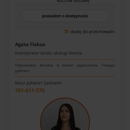
kosztów dostawy
powiadom o dostępności
dodaj do przechowalni
Agata Flakus
Koordynator działu obsługi klienta
Odpowiednio doradzę w kwestii wyposażenia Twojego
gabinetu
Masz pytanie? Zadzwoń:
781-611-576