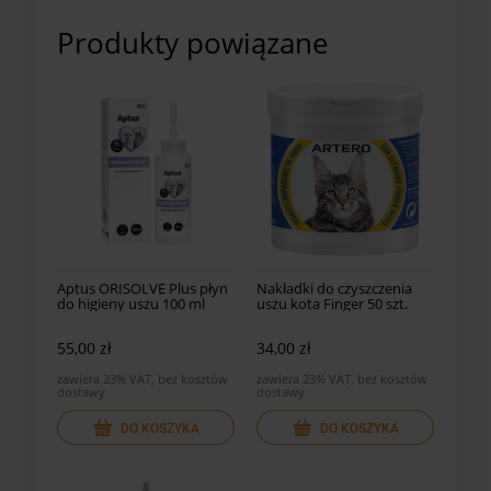
Produkty powiązane
Aptus ORISOLVE Plus płyn
Nakładki do czyszczenia
do higieny uszu 100 ml
uszu kota Finger 50 szt.
55,00 zł
34,00 zł
zawiera 23% VAT, bez kosztów
zawiera 23% VAT, bez kosztów
dostawy
dostawy
DO KOSZYKA
DO KOSZYKA