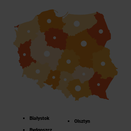
Białystok
Olsztyn
Bydgoszcz