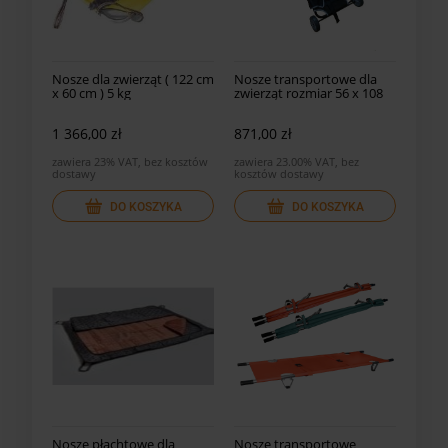
Nosze dla zwierząt ( 122 cm
Nosze transportowe dla
x 60 cm ) 5 kg
zwierząt rozmiar 56 x 108
1 366,00 zł
871,00 zł
zawiera 23% VAT, bez kosztów
zawiera 23.00% VAT, bez
dostawy
kosztów dostawy
DO KOSZYKA
DO KOSZYKA
Nosze płachtowe dla
Nosze transportowe