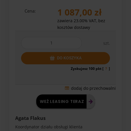
1 087,00 zł
Cena:
zawiera 23.00% VAT, bez
kosztów dostawy
szt.
DO KOSZYKA
Zyskujesz
100
pkt [
?
]
dodaj do przechowalni
WEŹ LEASING TERAZ
Agata Flakus
Koordynator działu obsługi klienta