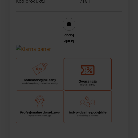
Kod produktu:
7181
dodaj
opinię