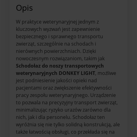
Opis
W praktyce weterynaryjnej jednym z
kluczowych wyzwań jest zapewnienie
bezpiecznego i sprawnego transportu
zwierząt, szczególnie na schodach i
nierównych powierzchniach. Dzięki
nowoczesnym rozwiązaniom, takim jak
Schodołaz do noszy transportowych
weterynaryjnych DONKEY LIGHT
, możliwe
jest podniesienie jakości opieki nad
pacjentami oraz zwiększenie efektywności
pracy zespołu weterynaryjnego. Urządzenie
to pozwala na precyzyjny transport zwierząt,
minimalizując ryzyko urazów zarówno dla
nich, jak i dla personelu. Schodołaz ten
wyróżnia się nie tylko solidną konstrukcją, ale
także łatwością obsługi, co przekłada się na