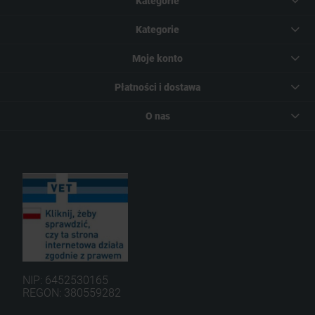
Kategorie
Kategorie
Moje konto
Płatności i dostawa
O nas
NIP: 6452530165
REGON: 380559282