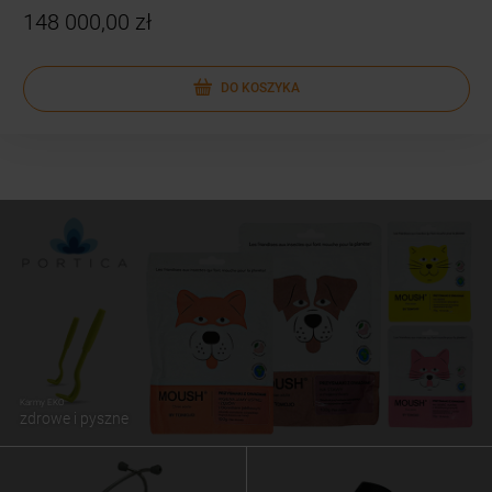
148 000,00 zł
DO KOSZYKA
Karmy EKO
zdrowe i pyszne