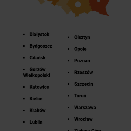
Białystok
Olsztyn
Bydgoszcz
Opole
Gdańsk
Poznań
Gorzów
Rzeszów
Wielkopolski
Szczecin
Katowice
Toruń
Kielce
Warszawa
Kraków
Wrocław
Lublin
Zielona Góra