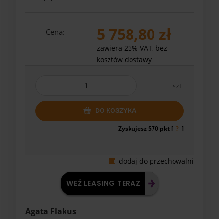
5 758,80 zł
Cena:
zawiera 23% VAT, bez
kosztów dostawy
szt.
DO KOSZYKA
Zyskujesz
570
pkt [
?
]
dodaj do przechowalni
WEŹ LEASING TERAZ
Agata Flakus