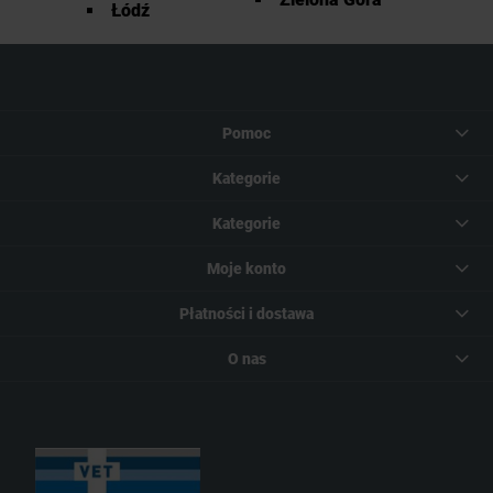
Łódź
Pomoc
Kategorie
Kategorie
Moje konto
Płatności i dostawa
O nas