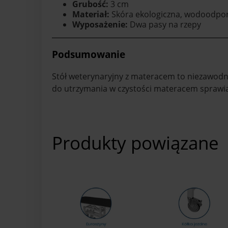
Grubość:
3 cm
Materiał:
Skóra ekologiczna, wodoodpo
Wyposażenie:
Dwa pasy na rzepy
Podsumowanie
Stół weterynaryjny z materacem to niezawodn
do utrzymania w czystości materacem sprawia,
Produkty powiązane