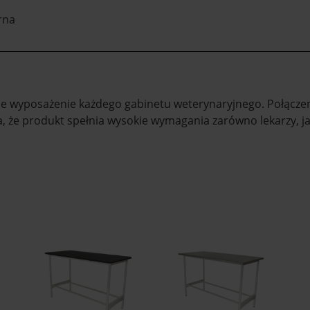
rna
e wyposażenie każdego gabinetu weterynaryjnego. Połączeni
 że produkt spełnia wysokie wymagania zarówno lekarzy, ja