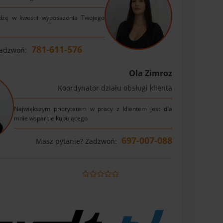
dzę w kwestii wyposażenia Twojego
781-611-576
Zadzwoń:
Ola Zimroz
Koordynator działu obsługi klienta
Największym priorytetem w pracy z klientem jest dla
mnie wsparcie kupującego
697-007-088
Masz pytanie? Zadzwoń: