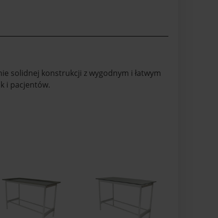
e solidnej konstrukcji z wygodnym i łatwym
k i pacjentów.