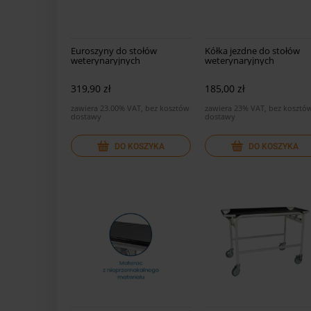
Euroszyny do stołów
Kółka jezdne do stołów
weterynaryjnych
weterynaryjnych
319,90 zł
185,00 zł
zawiera 23.00% VAT, bez kosztów
zawiera 23% VAT, bez kosztó
dostawy
dostawy
DO KOSZYKA
DO KOSZYKA