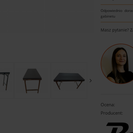
Odpowiednio dora
gabinetu
Masz pytanie? 
Ocena:
Producent: