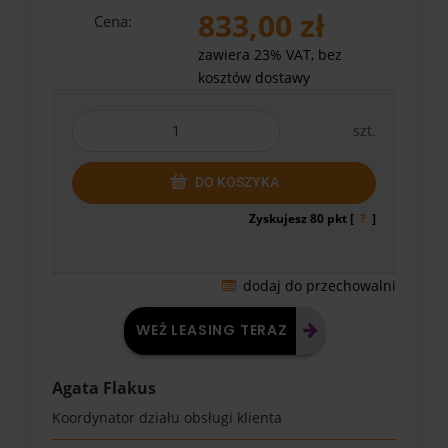
833,00 zł
Cena:
zawiera 23% VAT, bez
kosztów dostawy
szt.
DO KOSZYKA
Zyskujesz
80
pkt [
?
]
dodaj do przechowalni
WEŹ LEASING TERAZ
Agata Flakus
Koordynator działu obsługi klienta