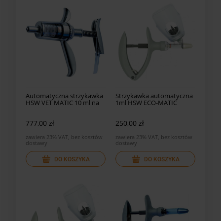
Automatyczna strzykawka
Strzykawka automatyczna
HSW VET MATIC 10 ml na
1ml HSW ECO-MATIC
wąż
777,00 zł
250,00 zł
zawiera 23% VAT, bez kosztów
zawiera 23% VAT, bez kosztów
dostawy
dostawy
DO KOSZYKA
DO KOSZYKA