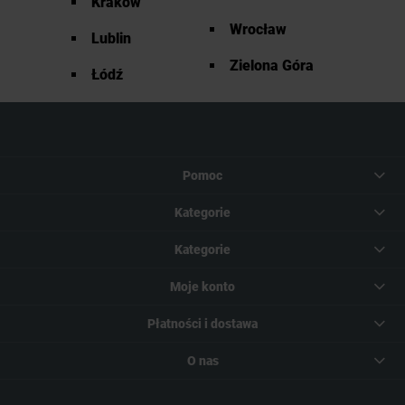
Kraków
Wrocław
Lublin
Zielona Góra
Łódź
Pomoc
Kategorie
Kategorie
Moje konto
Płatności i dostawa
O nas