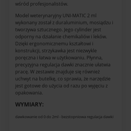
wśród profesjonalistów.
Model weterynaryjny UNI-MATIC 2 ml
wykonany został z duraluminium, mosiądzu i
tworzywa sztucznego. Jego cylinder jest
odporny na działanie chemikaliów i leków.
Dzięki ergonomicznemu kształtowi i
konstrukcji, strzykawka jest niezwykle
poręczna i łatwa w użytkowaniu. Płynna,
precyzyjna regulacja dawki znacznie ułatwia
pracę. W zestawie znajduje się również
uchwyt na butelkę, co sprawia, że narzędzie
jest gotowe do użycia od razu po wyjęciu z
opakowania.
WYMIARY:
dawkowanie od 0 do 2ml - bezstopniowa regulacja dawki