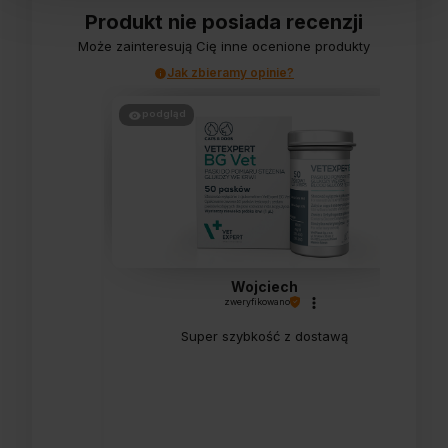
Produkt nie posiada recenzji
Może zainteresują Cię inne ocenione produkty
Jak zbieramy opinie?
podgląd
Wojciech
zweryfikowano
Super szybkość z dostawą