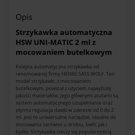
Opis
Strzykawka automatyczna
HSW UNI-MATIC 2 ml z
mocowaniem butelkowym
Kolejna automatyczna strzykawka od
renomowanej firmy HENKE SASS WOLF. Ten
model strzykawki, z mocowaniem
butelkowym, powstał z użyciem najwyższej
jakości materiałów. Jego głównymi atutami są
system automatycznego uzupełniania oraz
płynna regulacja dawki w zakresie od 0 do 2
ml. Jest to uniwersalne narzędzie, idealne do
stosowania zarówno u drobiu, świń, jak i
bydła. Strzykawka cieszy się popularnością