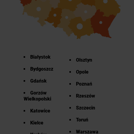
Białystok
Olsztyn
Bydgoszcz
Opole
Gdańsk
Poznań
Gorzów
Rzeszów
Wielkopolski
Szczecin
Katowice
Toruń
Kielce
Warszawa