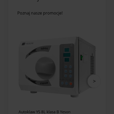
Poznaj nasze promocje!
Autoklaw YS 8L klasa B Yeson
Auto