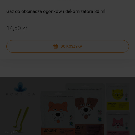
Gaz do obcinacza ogonków i dekornizatora 80 ml
14,50 zł
DO KOSZYKA
Karmy EKO