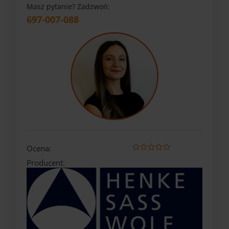
Masz pytanie? Zadzwoń:
697-007-088
Ocena:
Producent: