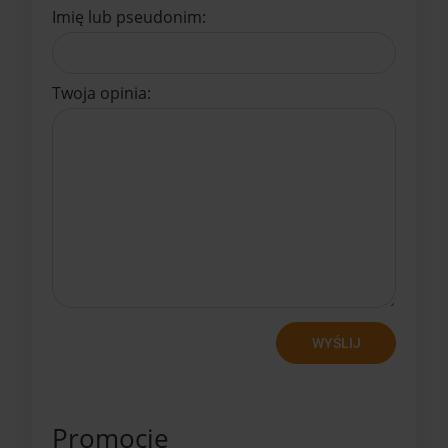
Imię lub pseudonim:
Twoja opinia:
WYŚLIJ
Promocje