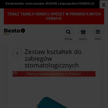
x
Kardiomonitor weterynaryjny JR2000B z kapnografem PROMOCJA
TERAZ TANIEJ! ODKRYJ SPRZĘT W PROMOCYJNYCH
CENACH.
Szukaj
(pusty)
Menu
Zestaw kształtek do
zabiegów
stomatologicznych