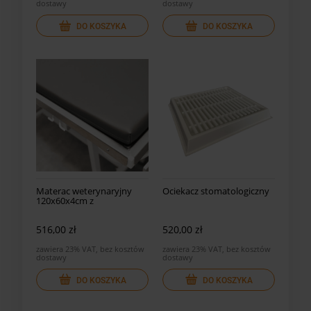
dostawy
dostawy
DO KOSZYKA
DO KOSZYKA
Materac weterynaryjny
Ociekacz stomatologiczny
120x60x4cm z
mocowaniem
516,00 zł
520,00 zł
zawiera 23% VAT, bez kosztów
zawiera 23% VAT, bez kosztów
dostawy
dostawy
DO KOSZYKA
DO KOSZYKA