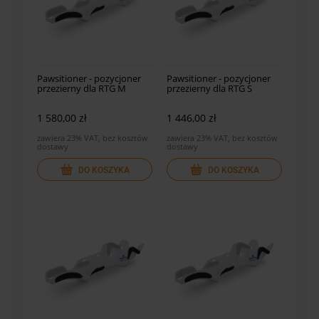
Pawsitioner - pozycjoner
Pawsitioner - pozycjoner
przezierny dla RTG M
przezierny dla RTG S
1 580,00 zł
1 446,00 zł
zawiera 23% VAT, bez kosztów
zawiera 23% VAT, bez kosztów
dostawy
dostawy
DO KOSZYKA
DO KOSZYKA