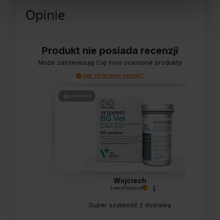
Opinie
Produkt nie posiada recenzji
Może zainteresują Cię inne ocenione produkty
Jak zbieramy opinie?
podgląd
Wojciech
zweryfikowano
Super szybkość z dostawą