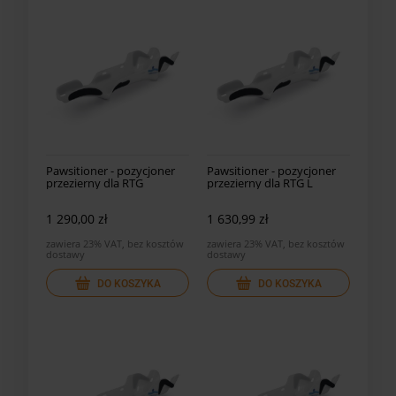
Pawsitioner - pozycjoner
Pawsitioner - pozycjoner
przezierny dla RTG
przezierny dla RTG L
1 290,00 zł
1 630,99 zł
zawiera 23% VAT, bez kosztów
zawiera 23% VAT, bez kosztów
dostawy
dostawy
DO KOSZYKA
DO KOSZYKA