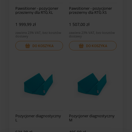
Pawsitioner - pozycjoner
Pawsitioner - pozycjoner
przezierny dla RTG XL
przezierny dla RTG XS
1 999,99 zł
1 507,00 zł
zawiera 23% VAT, bez kosztów
zawiera 23% VAT, bez kosztów
dostawy
dostawy
DO KOSZYKA
DO KOSZYKA
Pozycjoner diagnostyczny
Pozycjoner diagnostyczny
L
M