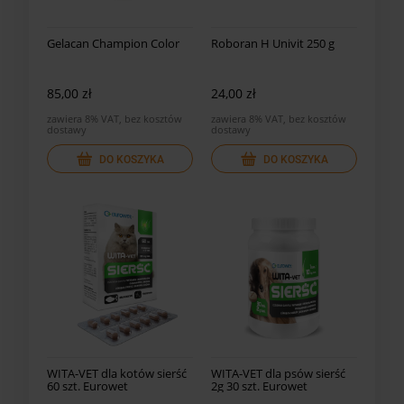
Gelacan Champion Color
Roboran H Univit 250 g
85,00 zł
24,00 zł
zawiera 8% VAT, bez kosztów
zawiera 8% VAT, bez kosztów
dostawy
dostawy
DO KOSZYKA
DO KOSZYKA
WITA-VET dla kotów sierść
WITA-VET dla psów sierść
60 szt. Eurowet
2g 30 szt. Eurowet