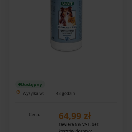
Dostępny
Wysyłka w:
48 godzin
64,99 zł
Cena:
zawiera 8% VAT, bez
kosztów dostawy