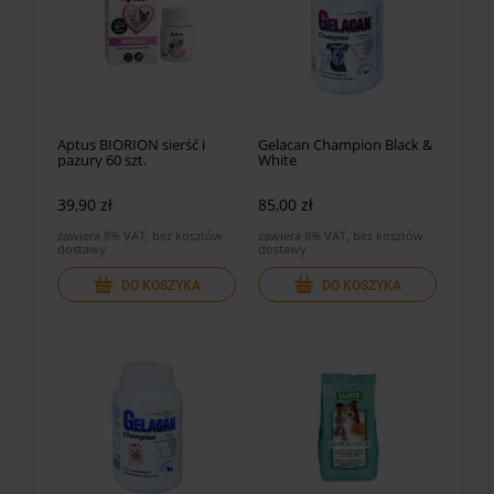
Aptus BIORION sierść i
Gelacan Champion Black &
pazury 60 szt.
White
39,90 zł
85,00 zł
zawiera 8% VAT, bez kosztów
zawiera 8% VAT, bez kosztów
dostawy
dostawy
DO KOSZYKA
DO KOSZYKA