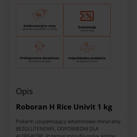
Opis
Roboran H Rice Univit 1 kg
Pokarm uzupełniający witaminowo-mineralny
BEZGLUTENOWY, ODPOWIEDNI DLA
ALERGIKÓW. Przeznaczony dla psów, kotów,