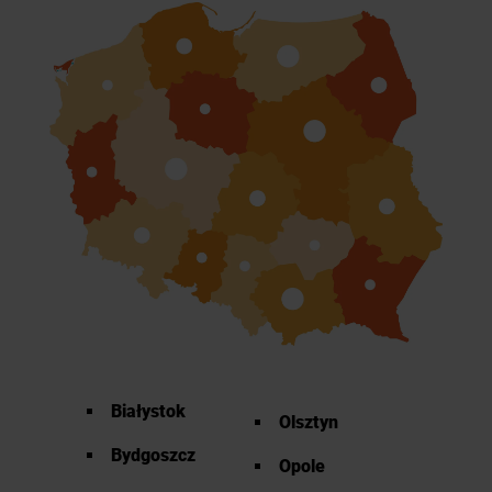
Białystok
Olsztyn
Bydgoszcz
Opole