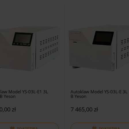
law Model YS-03L-E1 3L
Autoklaw Model YS-03L-E 3L 
 B Yeson
B Yeson
0,00 zł
7 465,00 zł
DO KOSZYKA
DO KOSZYKA