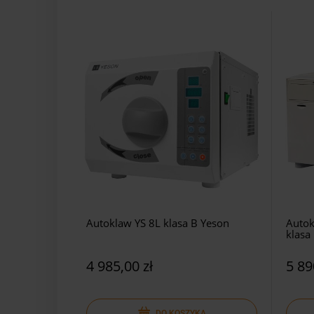
Autoklaw YS 8L klasa B Yeson
Autok
klasa
4 985,00 zł
5 89
DO KOSZYKA