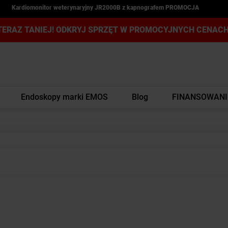
Kardiomonitor weterynaryjny JR2000B z kapnografem PROMOCJA
TERAZ TANIEJ! ODKRYJ SPRZĘT W PROMOCYJNYCH CENACH
Endoskopy marki EMOS
Blog
FINANSOWANI