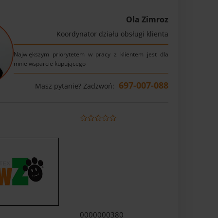
Ola Zimroz
Koordynator działu obsługi klienta
Największym priorytetem w pracy z klientem jest dla
mnie wsparcie kupującego
697-007-088
Masz pytanie? Zadzwoń:
0000000380