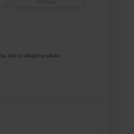
2026-06-14
wczoraj
w, którzy zakupili produkt.