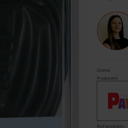
Ocena:
Producent:
Kod produktu: