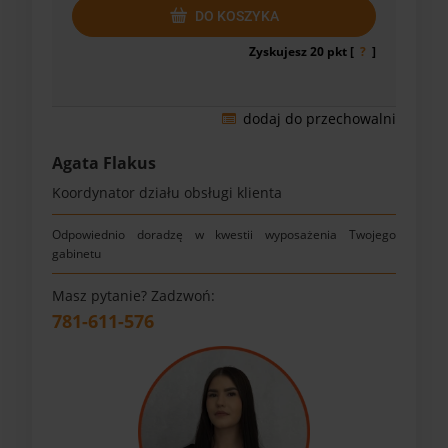
DO KOSZYKA
Zyskujesz
20
pkt [
?
]
dodaj do przechowalni
Agata Flakus
Koordynator działu obsługi klienta
Odpowiednio doradzę w kwestii wyposażenia Twojego
gabinetu
Masz pytanie? Zadzwoń:
781-611-576