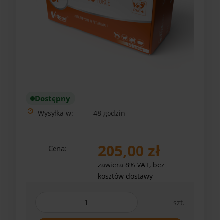
Dostępny
Wysyłka w:
48 godzin
205,00 zł
Cena:
zawiera 8% VAT, bez
kosztów dostawy
szt.