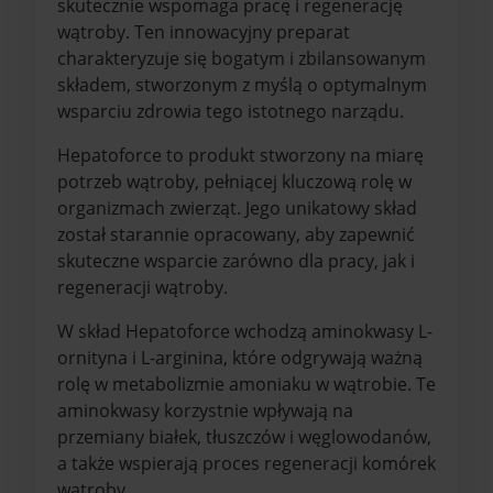
skutecznie wspomaga pracę i regenerację
wątroby. Ten innowacyjny preparat
charakteryzuje się bogatym i zbilansowanym
składem, stworzonym z myślą o optymalnym
wsparciu zdrowia tego istotnego narządu.
Hepatoforce to produkt stworzony na miarę
potrzeb wątroby, pełniącej kluczową rolę w
organizmach zwierząt. Jego unikatowy skład
został starannie opracowany, aby zapewnić
skuteczne wsparcie zarówno dla pracy, jak i
regeneracji wątroby.
W skład Hepatoforce wchodzą aminokwasy L-
ornityna i L-arginina, które odgrywają ważną
rolę w metabolizmie amoniaku w wątrobie. Te
aminokwasy korzystnie wpływają na
przemiany białek, tłuszczów i węglowodanów,
a także wspierają proces regeneracji komórek
wątroby.