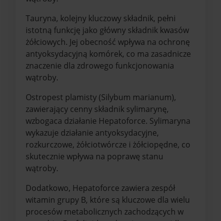
Tauryna, kolejny kluczowy składnik, pełni
istotną funkcję jako główny składnik kwasów
żółciowych. Jej obecność wpływa na ochronę
antyoksydacyjną komórek, co ma zasadnicze
znaczenie dla zdrowego funkcjonowania
wątroby.
Ostropest plamisty (Silybum marianum),
zawierający cenny składnik sylimarynę,
wzbogaca działanie Hepatoforce. Sylimaryna
wykazuje działanie antyoksydacyjne,
rozkurczowe, żółciotwórcze i żółciopędne, co
skutecznie wpływa na poprawę stanu
wątroby.
Dodatkowo, Hepatoforce zawiera zespół
witamin grupy B, które są kluczowe dla wielu
procesów metabolicznych zachodzących w