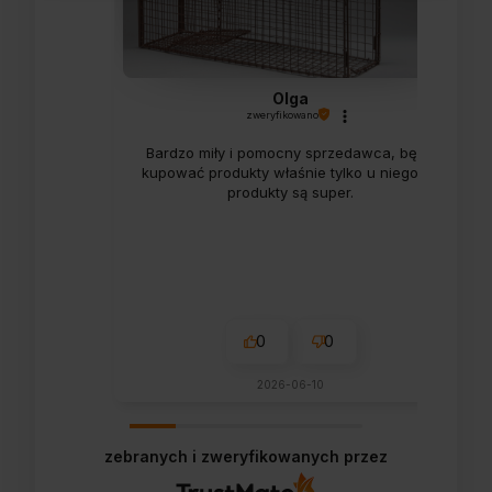
Olga
zweryfikowano
Bardzo miły i pomocny sprzedawca, będę
kupować produkty właśnie tylko u niego ;)),
produkty są super.
0
0
2026-06-10
zebranych i zweryfikowanych przez