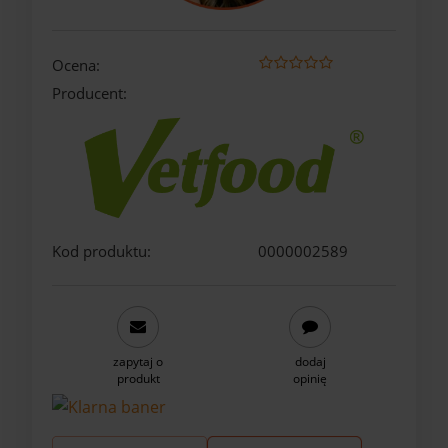
Ocena:
Producent:
Kod produktu:
0000002589
zapytaj o
dodaj
produkt
opinię