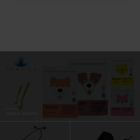
Karmy EKO
zdrowe i pyszne