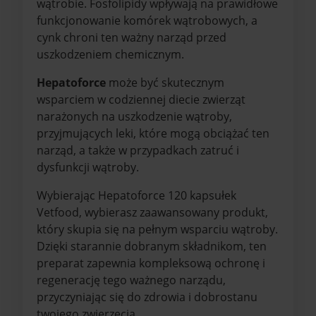
wątrobie. Fosfolipidy wpływają na prawidłowe
funkcjonowanie komórek wątrobowych, a
cynk chroni ten ważny narząd przed
uszkodzeniem chemicznym.
Hepatoforce
może być skutecznym
wsparciem w codziennej diecie zwierząt
narażonych na uszkodzenie wątroby,
przyjmujących leki, które mogą obciążać ten
narząd, a także w przypadkach zatruć i
dysfunkcji wątroby.
Wybierając Hepatoforce 120 kapsułek
Vetfood, wybierasz zaawansowany produkt,
który skupia się na pełnym wsparciu wątroby.
Dzięki starannie dobranym składnikom, ten
preparat zapewnia kompleksową ochronę i
regenerację tego ważnego narządu,
przyczyniając się do zdrowia i dobrostanu
twojego zwierzęcia.