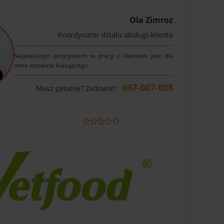
Ola Zimroz
Koordynator działu obsługi klienta
Największym priorytetem w pracy z klientem jest dla
mnie wsparcie kupującego
697-007-088
Masz pytanie? Zadzwoń: