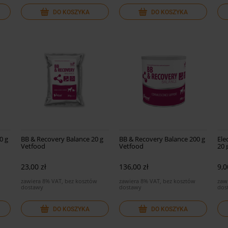
DO KOSZYKA
DO KOSZYKA
0 g
BB & Recovery Balance 20 g
BB & Recovery Balance 200 g
Ele
Vetfood
Vetfood
20 
23,00 zł
136,00 zł
9,0
zawiera 8% VAT, bez kosztów
zawiera 8% VAT, bez kosztów
zaw
dostawy
dostawy
dos
DO KOSZYKA
DO KOSZYKA