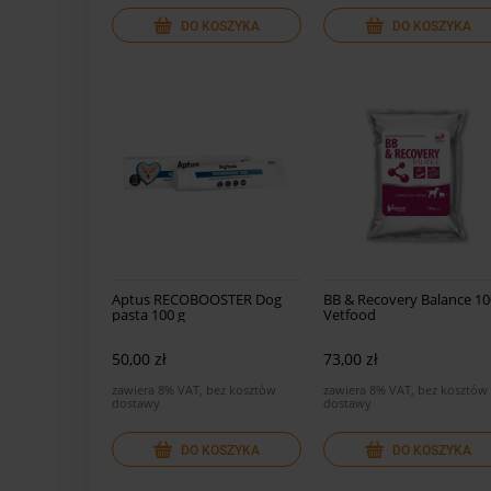
DO KOSZYKA
DO KOSZYKA
Aptus RECOBOOSTER Dog
BB & Recovery Balance 10
pasta 100 g
Vetfood
50,00 zł
73,00 zł
zawiera 8% VAT, bez kosztów
zawiera 8% VAT, bez kosztów
dostawy
dostawy
DO KOSZYKA
DO KOSZYKA