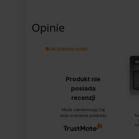
Opinie
Jak zbieramy opinie?
Produkt nie
posiada
recenzji
Może zainteresują Cię
inne ocenione produkty
Ba
ty