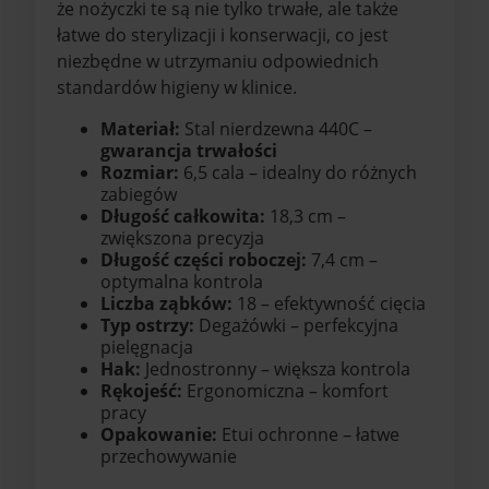
że nożyczki te są nie tylko trwałe, ale także
łatwe do sterylizacji i konserwacji, co jest
niezbędne w utrzymaniu odpowiednich
standardów higieny w klinice.
Materiał:
Stal nierdzewna 440C –
gwarancja trwałości
Rozmiar:
6,5 cala – idealny do różnych
zabiegów
Długość całkowita:
18,3 cm –
zwiększona precyzja
Długość części roboczej:
7,4 cm –
optymalna kontrola
Liczba ząbków:
18 – efektywność cięcia
Typ ostrzy:
Degażówki – perfekcyjna
pielęgnacja
Hak:
Jednostronny – większa kontrola
Rękojeść:
Ergonomiczna – komfort
pracy
Opakowanie:
Etui ochronne – łatwe
przechowywanie