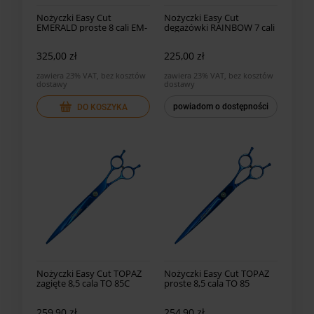
Nożyczki Easy Cut
Nożyczki Easy Cut
EMERALD proste 8 cali EM-
degażówki RAINBOW 7 cali
80
40 ząb.
325,00 zł
225,00 zł
zawiera 23% VAT, bez kosztów
zawiera 23% VAT, bez kosztów
dostawy
dostawy
powiadom o dostępności
DO KOSZYKA
Nożyczki Easy Cut TOPAZ
Nożyczki Easy Cut TOPAZ
zagięte 8,5 cala TO 85C
proste 8,5 cala TO 85
259,90 zł
254,90 zł