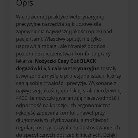
Opis
W codziennej praktyce weterynaryjnej
precyzyjne narzędzia są kluczowe dla
zapewnienia najwyższej jakości opieki nad
pacjentami. Właściwy sprzęt nie tylko
usprawnia zabiegi, ale również podnosi
poziom bezpieczeństwa i komfortu pracy
lekarza.
Nożyczki Easy Cut BLACK
degażówki 6,5 cala weterynaryjne
zostały
stworzone z myślą o profesjonalistach, którzy
cenią sobie trwałość i precyzję. Wykonane z
najwyższej jakości japońskiej stali nierdzewnej
440C, te nożyczki gwarantują niezawodność i
odporność na korozję. Ich ergonomiczna
rękojeść zapewnia komfort nawet przy
długotrwałym użytkowaniu, a możliwość
regulacji ostrzy pozwala na dostosowanie ich
do specyficznych potrzeb klinicznych. Dzięki