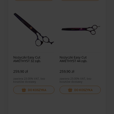
Nożyczki Easy Cut
Nożyczki Easy Cut
AMETHYST 32 ząb.
AMETHYST 44 ząb.
degażówki AM-32
degażówki AM-44
259,90 zł
259,90 zł
zawiera 23.00% VAT, bez
zawiera 23.00% VAT, bez
kosztów dostawy
kosztów dostawy
DO KOSZYKA
DO KOSZYKA