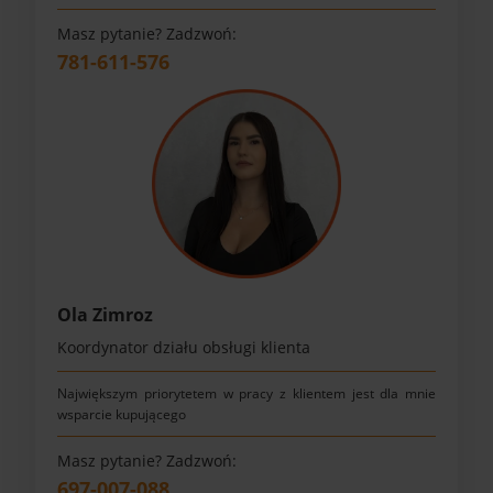
Masz pytanie? Zadzwoń:
781-611-576
Ola Zimroz
Koordynator działu obsługi klienta
Największym priorytetem w pracy z klientem jest dla mnie
wsparcie kupującego
Masz pytanie? Zadzwoń:
697-007-088