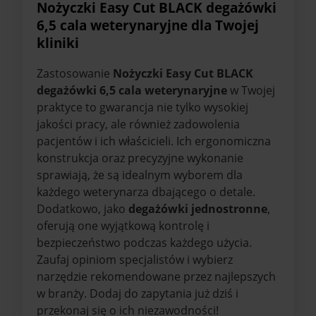
Nożyczki Easy Cut BLACK degażówki
6,5 cala weterynaryjne dla Twojej
kliniki
Zastosowanie
Nożyczki Easy Cut BLACK
degażówki 6,5 cala weterynaryjne
w Twojej
praktyce to gwarancja nie tylko wysokiej
jakości pracy, ale również zadowolenia
pacjentów i ich właścicieli. Ich ergonomiczna
konstrukcja oraz precyzyjne wykonanie
sprawiają, że są idealnym wyborem dla
każdego weterynarza dbającego o detale.
Dodatkowo, jako
degażówki jednostronne
,
oferują one wyjątkową kontrolę i
bezpieczeństwo podczas każdego użycia.
Zaufaj opiniom specjalistów i wybierz
narzędzie rekomendowane przez najlepszych
w branży. Dodaj do zapytania już dziś i
przekonaj się o ich niezawodności!