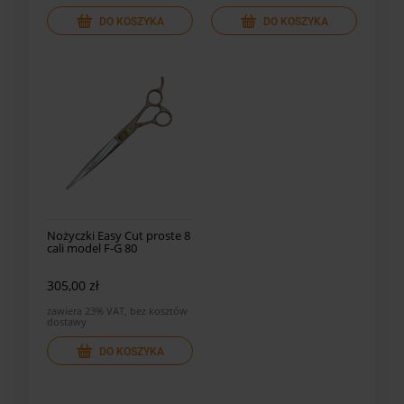
DO KOSZYKA
DO KOSZYKA
Nożyczki Easy Cut proste 8
cali model F-G 80
305,00 zł
zawiera 23% VAT, bez kosztów
dostawy
DO KOSZYKA