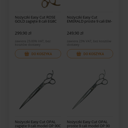
Nożyczki Easy Cut ROSE
Nożyczki Easy Cut
GOLD zagięte 8 cali EG8C
EMERALD proste 9 cali EM-
90
299,90 zł
249,90 zł
zawiera 23.00% VAT, bez
zawiera 23% VAT, bez kosztów
kosztów dostawy
dostawy
DO KOSZYKA
DO KOSZYKA
Nożyczki Easy Cut OPAL
Nożyczki Easy Cut OPAL
zagięte 9 cali model OP 90C
proste 9 cali model OP 90