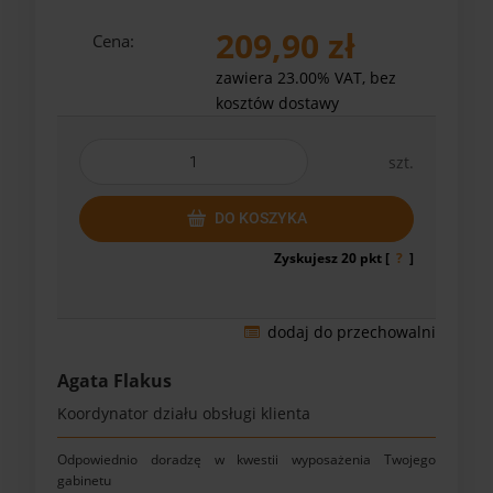
209,90 zł
Cena:
zawiera 23.00% VAT, bez
kosztów dostawy
szt.
DO KOSZYKA
Zyskujesz
20
pkt [
?
]
dodaj do przechowalni
Agata Flakus
Koordynator działu obsługi klienta
Odpowiednio doradzę w kwestii wyposażenia Twojego
gabinetu