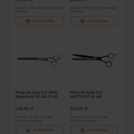
zawiera 23% VAT, bez kosztów
zawiera 23% VAT, bez kosztów
dostawy
dostawy
DO KOSZYKA
DO KOSZYKA
Nożyczki Easy Cut OPAL
Nożyczki Easy Cut
degażówki 58 ząb. 8 cali
AMETHYST 24 ząb.
degażówki AM-24
249,90 zł
254,90 zł
zawiera 23.00% VAT, bez
zawiera 23.00% VAT, bez
kosztów dostawy
kosztów dostawy
DO KOSZYKA
DO KOSZYKA