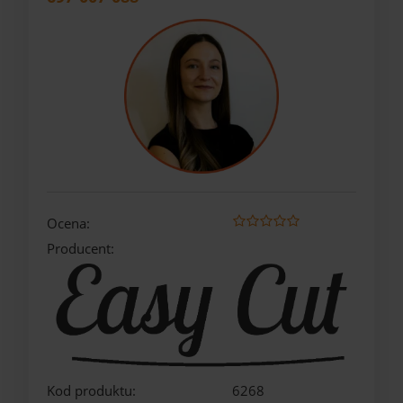
Ocena:
Producent:
Kod produktu:
6268