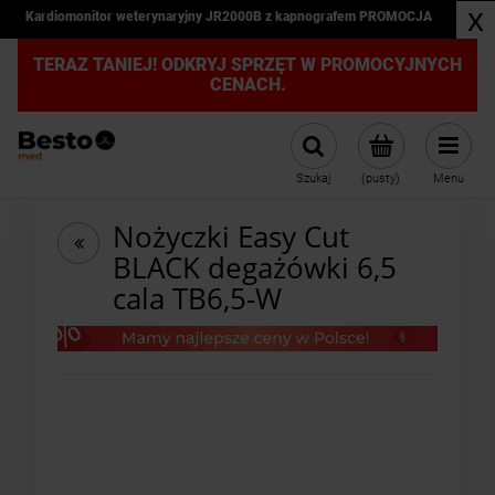
x
Kardiomonitor weterynaryjny JR2000B z kapnografem PROMOCJA
TERAZ TANIEJ! ODKRYJ SPRZĘT W PROMOCYJNYCH
CENACH.
Szukaj
(pusty)
Menu
Nożyczki Easy Cut
BLACK degażówki 6,5
cala TB6,5-W