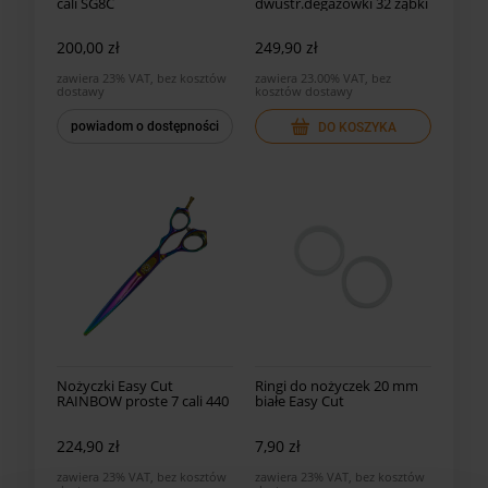
cali SG8C
dwustr.degażówki 32 ząbki
200,00 zł
249,90 zł
zawiera 23% VAT, bez kosztów
zawiera 23.00% VAT, bez
dostawy
kosztów dostawy
powiadom o dostępności
DO KOSZYKA
Nożyczki Easy Cut
Ringi do nożyczek 20 mm
RAINBOW proste 7 cali 440
białe Easy Cut
224,90 zł
7,90 zł
zawiera 23% VAT, bez kosztów
zawiera 23% VAT, bez kosztów