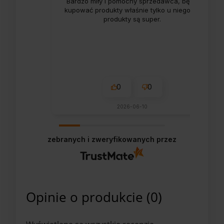
Bardzo miły i pomocny sprzedawca, będę
kupować produkty właśnie tylko u niego ;)),
produkty są super.
0
0
2026-06-10
zebranych i zweryfikowanych przez
Opinie o produkcie (0)