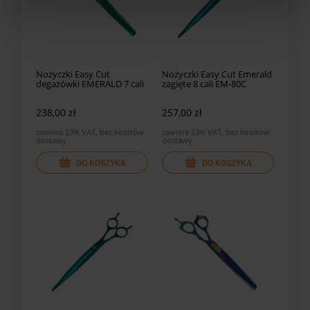
Nożyczki Easy Cut
Nożyczki Easy Cut Emerald
degażówki EMERALD 7 cali
zagięte 8 cali EM-80C
18 ząb.
238,00 zł
257,00 zł
zawiera 23% VAT, bez kosztów
zawiera 23% VAT, bez kosztów
dostawy
dostawy
DO KOSZYKA
DO KOSZYKA