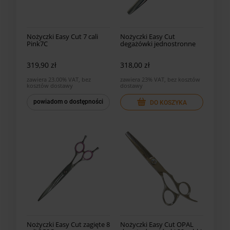
Nożyczki Easy Cut 7 cali
Nożyczki Easy Cut
Pink7C
degażówki jednostronne
56 ząbków
319,90 zł
318,00 zł
zawiera 23.00% VAT, bez
zawiera 23% VAT, bez kosztów
kosztów dostawy
dostawy
powiadom o dostępności
DO KOSZYKA
Nożyczki Easy Cut zagięte 8
Nożyczki Easy Cut OPAL