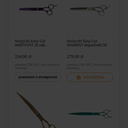
Nożyczki Easy Cut
Nożyczki Easy Cut
AMETHYST 26 ząb.
DIAMENT degażówki 56
degażówki AM-26
ząb. DI-56C
254,90 zł
279,90 zł
zawiera 23% VAT, bez kosztów
zawiera 23% VAT, bez kosztów
dostawy
dostawy
powiadom o dostępności
DO KOSZYKA