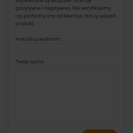
Wyświetlane są wszystkie recenzje
(pozytywne i negatywne). Nie weryfikujemy,
czy pochodzą one od klientów, którzy zakupili
produkt.
Imię lub pseudonim:
Twoja opinia: