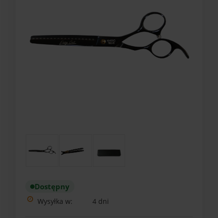
Dostępny
Wysyłka w:
4 dni