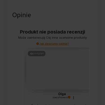
Opinie
Produkt nie posiada recenzji
Może zainteresują Cię inne ocenione produkty
Jak zbieramy opinie?
podgląd
Olga
zweryfikowano