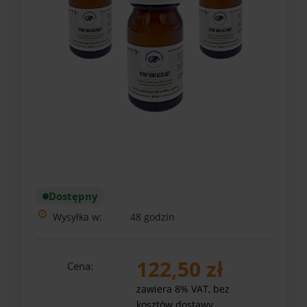
Dostępny
Wysyłka w:
48 godzin
122,50 zł
Cena:
zawiera 8% VAT, bez
kosztów dostawy