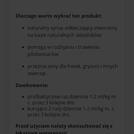
Dlaczego warto wybrać ten produkt:
naturalny syrop odkłaczający stworzony
na bazie naturalnych składników;
pomaga w rozbijaniu i trawieniu
pilobezoarów;
przeznaczony dla fretek, gryzoni i innych
zwierząt.
Dawkowanie:
profilaktycznie raz dziennie 1-2 ml/kg m.
c. przez 3 kolejne dni;
kurująco 2 razy dziennie 1-2 ml/kg m. c.
przez 3 kolejne dni.
Przed użyciem należy skonsultować się z
lekarzem weterynarii.