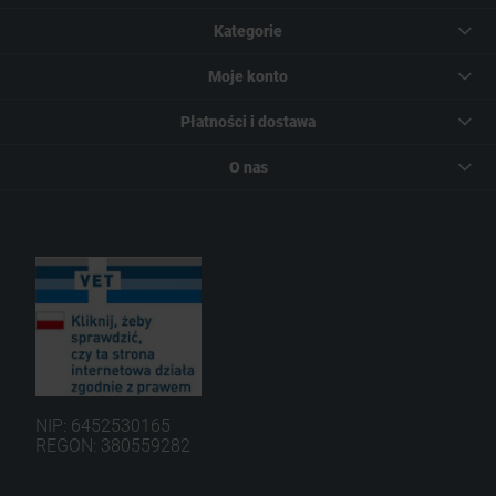
Kategorie
Moje konto
Płatności i dostawa
O nas
NIP: 6452530165
REGON: 380559282