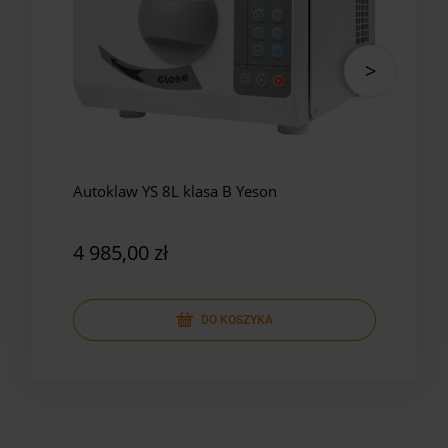
Autoklaw YS 8L klasa B Yeson
Auto
Yes
4 985,00 zł
5 8
DO KOSZYKA