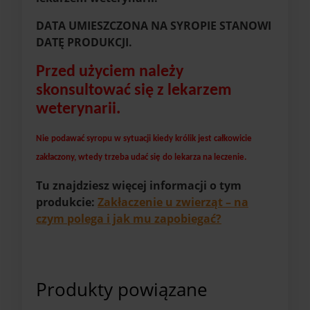
DATA UMIESZCZONA NA SYROPIE STANOWI
DATĘ PRODUKCJI.
Przed użyciem należy
skonsultować się z lekarzem
weterynarii.
Nie podawać syropu w sytuacji kiedy królik jest całkowicie
zakłaczony, wtedy trzeba udać się do lekarza na leczenie.
Tu znajdziesz więcej informacji o tym
produkcie:
Zakłaczenie u zwierząt – na
czym polega i jak mu zapobiegać?
Produkty powiązane