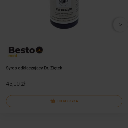
Syrop odkłaczający Dr. Ziętek
45,00 zł
DO KOSZYKA