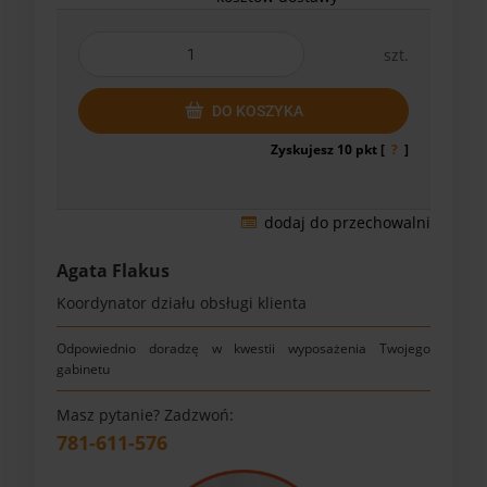
szt.
DO KOSZYKA
Zyskujesz
10
pkt [
?
]
dodaj do przechowalni
Agata Flakus
Koordynator działu obsługi klienta
Odpowiednio doradzę w kwestii wyposażenia Twojego
gabinetu
Masz pytanie? Zadzwoń:
781-611-576