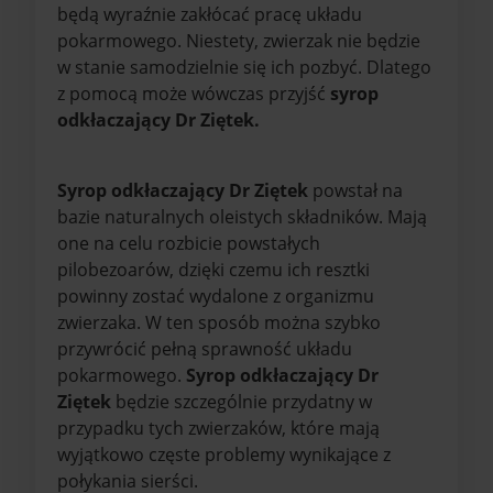
będą wyraźnie zakłócać pracę układu
pokarmowego. Niestety, zwierzak nie będzie
w stanie samodzielnie się ich pozbyć. Dlatego
z pomocą może wówczas przyjść
syrop
odkłaczający Dr Ziętek.
Syrop odkłaczający Dr Ziętek
powstał na
bazie naturalnych oleistych składników. Mają
one na celu rozbicie powstałych
pilobezoarów, dzięki czemu ich resztki
powinny zostać wydalone z organizmu
zwierzaka. W ten sposób można szybko
przywrócić pełną sprawność układu
pokarmowego.
Syrop odkłaczający Dr
Ziętek
będzie szczególnie przydatny w
przypadku tych zwierzaków, które mają
wyjątkowo częste problemy wynikające z
połykania sierści.