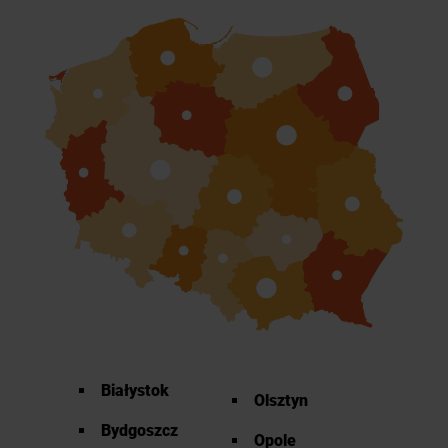
Białystok
Olsztyn
Bydgoszcz
Opole