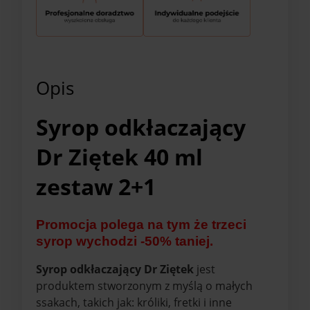
Opis
Syrop odkłaczający
Dr Ziętek 40 ml
zestaw 2+1
Promocja polega na tym że trzeci
syrop wychodzi -50% taniej.
Syrop odkłaczający Dr Ziętek
jest
produktem stworzonym z myślą o małych
ssakach, takich jak: króliki, fretki i inne